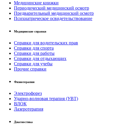
Медицинские книжки
Периодический медицинский осмотр
Предварительный медицинский осмотр
Психиатрическое освидетельствование
Медицинские справки
Справки для водительских прав
Справки для спорта
Справки для работы
Справки для отдыхающих
Справки для учебы
Прочие справки
Физиотерапия
Электрофорез
Ударно-волновая терапия (УВТ)
ВЛОК
Лазеротерапия
Диагностика