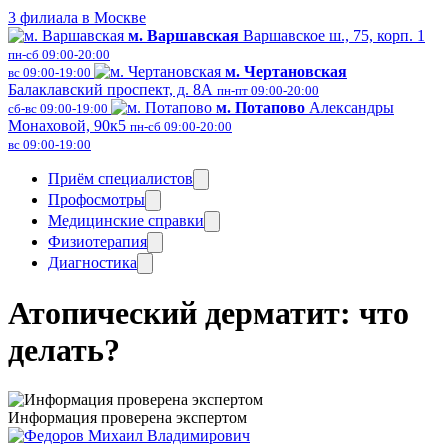
3
филиала в Москве
м. Варшавская
Варшавское ш., 75, корп. 1
пн-сб 09:00-20:00
м. Чертановская
вс 09:00-19:00
Балаклавский проспект, д. 8А
пн-пт 09:00-20:00
м. Потапово
Александры
сб-вс 09:00-19:00
Монаховой, 90к5
пн-сб 09:00-20:00
вс 09:00-19:00
Приём специалистов
Профосмотры
Медицинские справки
Физиотерапия
Диагностика
Атопический дерматит: что
делать?
Информация проверена экспертом