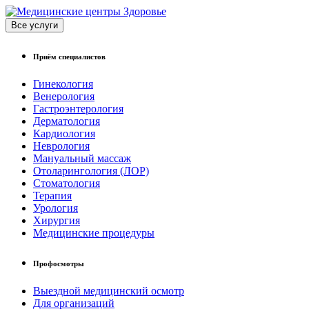
Все услуги
Приём специалистов
Гинекология
Венерология
Гастроэнтерология
Дерматология
Кардиология
Неврология
Мануальный массаж
Отоларингология (ЛОР)
Стоматология
Терапия
Урология
Хирургия
Медицинские процедуры
Профосмотры
Выездной медицинский осмотр
Для организаций