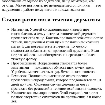
заболевание от одного из родителей, чаще от матери, чем
от отца. Менее значимые, но имеющие место причины — это
нарушения в работе иммунитета и плохая экология.
Стадии развития и течения дерматита
Начальная. У детей со склонностью к аллергиям
и ослабленным иммунитетом атопический дерматит
проявляет себя чаще. Болезнь проявляет себя отечностью
тканей, шелушением кожи щек и появлением красных
пятен. Если вовремя начать лечение, то можно
полностью избавиться от проявлений дерматита. Если
нет, то заболевание обостряется и переходит в более
тяжелую форму.
Прогрессивная. Покраснения становятся более
заметными — покрывают область щек, ручек, шеи.
У ребенка может начаться зуд. Лечение осложняется.
Ремиссия. Полное или частичное исчезновение
проявлений нейродермита, которое продолжается от 10
дней до 7 лет. Сложные случаи дерматита могут
протекать без ремиссий в течении всей жизни человека.
Клиническое выздоровление. Этой стадией считается
полное отсутствие симптомов на протяжении 3 и более
лет.