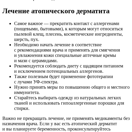
Лечение атопического дерматита
Самое важное — прекратить контакт с аллергенами
(пищевыми, бытовыми), к которым могут относиться
пылевой клещ, плесень, косметические ингредиенты,
шерсть, пух.
Необходимо начать лечение в соответствие
с рекомендациями врача и применять для смягчения
и увлажнения кожи специальные аптечные кремы
и мази с церамидами.
Рекомендуется соблюдать диету с щадящим питанием
и исключением потенциальных аллергенов.
Также полезным будет применение фототерапии
с лучами УФ-спектра.
Нужно принять меры по повышению общего и местного
иммунитета.
Старайтесь выбирать одежду из натуральных легких
тканей и использовать гипоаллергенные порошки для
стирки.
Важно не прекращать лечение, не применять медикаменты без
назначения врача. Если у вас есть атопический дерматит
и вы планируете беременность, проконсультируйтесь