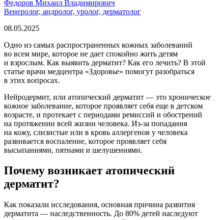
Федоров Михаил Владимирович
Венеролог, андролог, уролог, дерматолог
08.05.2025
Одно из самых распространенных кожных заболеваний
во всем мире, которое не дает спокойно жить детям
и взрослым. Как выявить дерматит? Как его лечить? В этой
статье врачи медцентра «Здоровье» помогут разобраться
в этих вопросах.
Нейродермит, или атопический дерматит — это хроническое
кожное заболевание, которое проявляет себя еще в детском
возрасте, и протекает с периодами ремиссий и обострений
на протяжении всей жизни человека. Из-за попадания
на кожу, слизистые или в кровь аллергенов у человека
развивается воспаление, которое проявляет себя
высыпаниями, пятнами и шелушениями.
Почему возникает атопический
дерматит?
Как показали исследования, основная причина развития
дерматита — наследственность. До 80% детей наследуют