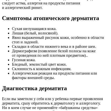
следует астма, аллергия на продукты питания
и аллергический ринит.
Симптомы атопического дерматита
Сухая шелушащаяся кожа.
Лишая (белый, волосяной).
Явно выраженный рисунок кожи, особенно в области
стоп и ладоней.
Складки в области нижнего века и в районе шеи.
Дермографизм (появление белой полосы на коже
от проведения по ней плотным предметом)..
Гусиная кожа.
Бледный, землистый цвет кожи.
Склонность к кожным инфекциям.
Аллергическая реакция на продукты питания или
факторы внешней среды.
Диагностика дерматита
Если вы заметили у себя или у ребенка первые проявления
дерматита, сразу обратитесь к дерматологу и аллергологу.
Ни в коем случае не применяйте «бабушкины средства»