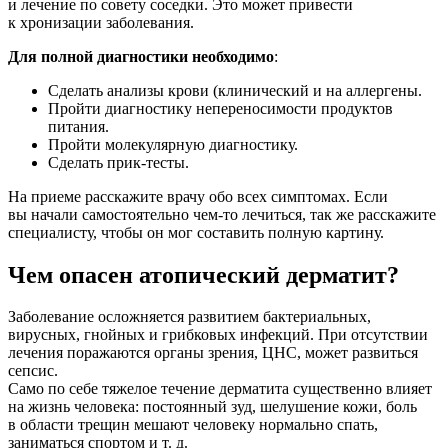
и лечение по совету соседки. Это может привести
к хронизации заболевания.
Для полной диагностики необходимо
:
Сделать анализы крови (клинический и на аллергены.
Пройти диагностику непереносимости продуктов
питания.
Пройти молекулярную диагностику.
Сделать прик-тесты.
На приеме расскажите врачу обо всех симптомах. Если
вы начали самостоятельно чем-то лечиться, так же расскажите
специалисту, чтобы он мог составить полную картину.
Чем опасен атопический дерматит?
Заболевание осложняется развитием бактериальных,
вирусных, гнойных и грибковых инфекций. При отсутствии
лечения поражаются органы зрения, ЦНС, может развиться
сепсис.
Само по себе тяжелое течение дерматита существенно влияет
на жизнь человека: постоянный зуд, шелушение кожи, боль
в области трещин мешают человеку нормально спать,
заниматься спортом и т. д.